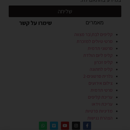
שליחה
שימרו על קשר
מאמרים
קליפים לבת\בר מצווה
סרטי טיולים למזכרת
סרטוני תדמית
קליפ ליום הולדת
קליפ זכרון
קליפ לחתונה
גלרית סרטונים-2
צילום אירועים
סרטי תדמית
עריכת קליפים
עריכת וידאו
מדיניות פרטיות
הצהרת נגישות