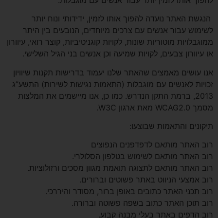
הנגשת האתר נועדה להפוך אותו לזמין, ידידותי ונוח יותר
לשימוש עבור אנשים עם צרכים מיוחדים, הנובעים בין היתר
ממוגבלויות מוטוריות שונות, לקויות קוגניטיביות, קוצר רואי, עיוורון
או עיוורון צבעים, לקויות שמיעה וכן אנשים בני הגיל השלישי.
אנו עושים מאמצים שהאתר שלנו יעמוד בדרישות תקנות שיוויון
זכויות לאנשים עם מוגבלות (התאמות נגישות לשירות) התשע”ג
2013, ברמת התקן הנדרש. כמו כן, אנו מיישמים את המלצות
מסמך WCAG2.0 מאת ארגון W3C.
תיקונים והתאמות שבוצעו:
רוב האתר מותאם לדפדפנים הנפוצים
רוב האתר מותאם לשימוש בטלפון הסלולרי.
רוב האתר מותאם לתצוגה תואמת מגוון מסכים ורזולוציות.
רוב אמצעי הניווט באתר פשוטים וברורים.
רוב תכני האתר כתובים באופן ברור, מסודר והיררכי.
רוב תוכן האתר כתוב בשפה פשוטה וברורה.
רוב הדפים באתר בעלי מבנה קבוע.