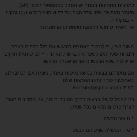
למרבית התמונות באתר יש הסבר טקסטואלי חלופי (alt).
האתר מאפשר שינוי גודל הגופן על ידי שימוש במקש Ctrl ומקש
+ במקלדת
אין באתר שימוש בתצוגת טקסט נע או מהבהב.
חשוב לציין, כי למרות מאמצינו להנגיש את כלל הדפים באתר,
ולמרות פעילותינו לשפר את נגישות האתר – ייתכן שיתגלו חלקים
או יכולות שלא הונגשו כראוי או שטרם הונגשו.
אם נתקלתם בבעיה בנושא נגישות באתר, נשמח אם תכתבו לנו,
באמצעות פנייה לרכז הנגישות שלנו
במייל kerenrot@gmail.com
כדי שנוכל לטפל בבעיה בדרך הטובה ביותר, אנו ממליצים מאוד
לצרף פרטים מלאים ככל שניתן:
* תיאור הבעיה
* מהי הפעולה שניסיתם לבצע