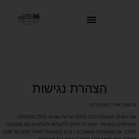
סרטוני AI
הצהרת נגישות
נגישות אתר האינטרנט
אנו רואים חשיבות רבה במתן שירות שוויוני לכלל הלקוחות
והגולשים ובשיפור השירות הניתן ללקוחות ולגולשים עם מוגבלות.
לפיכך אנו משקיעים משאבים רבים בהנגשת האתר שלנו על מנת
להפוך אותו לזמין יותר עבור אנשים עם מוגבלות.