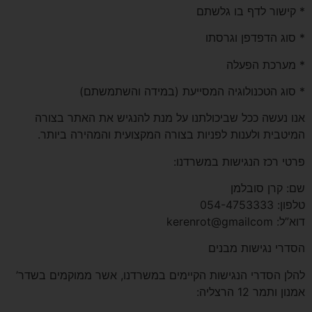
* קישור לדף בו גלשתם
* סוג הדפדפן וגרסתו
* מערכת הפעלה
* סוג הטכנולוגיה המסייעת (במידה והשתמשתם)
אנו נעשה ככל שביכולתנו על מנת להנגיש את האתר בצורה
המיטבית ולענות לפניות בצורה המקצועית והמהירה ביותר.
פרטי רכז הנגישות במשרדנו:
שם: קרן סובלמן
טלפון: 054-4753333
דוא”ל: kerenrot@gmailcom
הסדרי נגישות מבנים
להלן הסדרי הנגישות הקיימים במשרדנו, אשר ממוקמים בשדר’
אמנון ותמר 12 הרצליה: