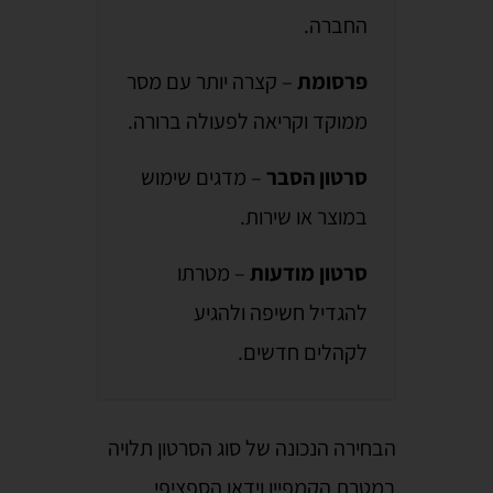
החברה.
פרסומת
– קצרה יותר עם מסר
ממוקד וקריאה לפעולה ברורה.
סרטון הסבר
– מדגים שימוש
במוצר או שירות.
סרטון מודעות
– מטרתו
להגדיל חשיפה ולהגיע
לקהלים חדשים.
הבחירה הנכונה של סוג הסרטון תלויה
במטרת הקמפיין וידאו הספציפי