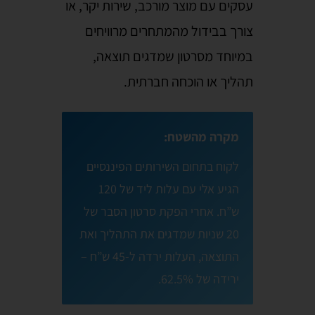
עסקים עם מוצר מורכב, שירות יקר, או
צורך בבידול מהמתחרים מרוויחים
במיוחד מסרטון שמדגים תוצאה,
תהליך או הוכחה חברתית.
מקרה מהשטח:
לקוח בתחום השירותים הפיננסיים
הגיע אלי עם עלות ליד של 120
ש”ח. אחרי הפקת סרטון הסבר של
20 שניות שמדגים את התהליך ואת
התוצאה, העלות ירדה ל-45 ש”ח –
ירידה של 62.5%.