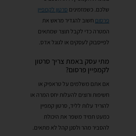
שלכם. כשמזמינים
סרטון לקמפיין
פרסום
חשוב להגדיר מראש את
המטרה כדי לקבל תוצר שמתאים
לפייסבוק לעסקים או לגוגל אדס.
מתי עסק באמת צריך סרטון
לקמפיין פרסום?
אם אתם משלמים על טראפיק או
חשיפות ורוצים להעלות יחס המרה או
להוריד עלות לליד, סרטון קמפיין
כמעט תמיד משפר את היכולת
להסביר מהר ולסנן קהל לא מתאים.