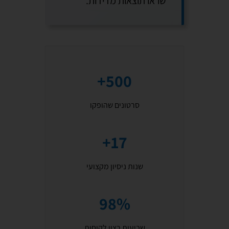
שראו תוצאות מדידות.
500+
סרטונים שהופקו
17+
שנות ניסיון מקצועי
98%
שביעות רצון לקוחות