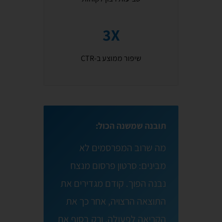
3X
שיפור ממוצע ב-CTR
תובנה שמשנה הכול:
מה שרוב המפרסמים לא
מבינים: סרטון פרסום מנצח
נבנה הפוך. קודם מגדירים את
התוצאה הרצויה, אחר כך את
הקריאה לפעולה, ורק בסוף את