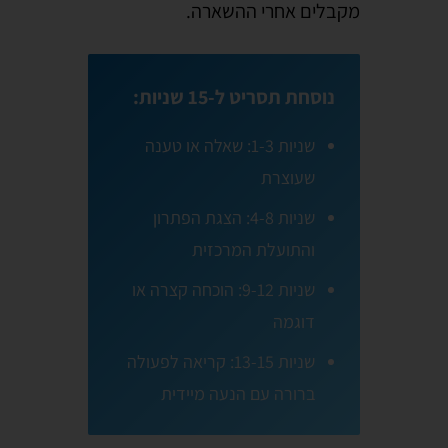
מקבלים אחרי ההשארה.
נוסחת תסריט ל-15 שניות:
שניות 1-3: שאלה או טענה
שעוצרת
שניות 4-8: הצגת הפתרון
והתועלת המרכזית
שניות 9-12: הוכחה קצרה או
דוגמה
שניות 13-15: קריאה לפעולה
ברורה עם הנעה מיידית