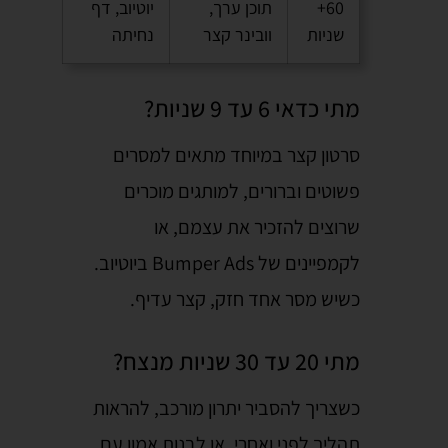
60+
תוכן ערך,
יוטיוב, דף
שניות
וובינר קצר
נחיתה
מתי כדאי 6 עד 9 שניות?
סרטון קצר במיוחד מתאים למסרים
פשוטים וברורים, למותגים מוכרים
שרוצים להזכיר את עצמם, או
לקמפיינים של Bumper Ads ביוטיוב.
כשיש מסר אחד חזק, קצר עדיף.
מתי 20 עד 30 שניות מנצח?
כשצריך להסביר יתרון מורכב, להראות
תהליך לפני ואחרי, או לבנות אמון עם