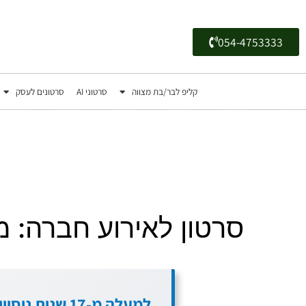
054-4753333
קליפ לבר/בת מצווה
סרטוני AI
סרטונים לעסק
סרטון לאירוע חברה: מ
למעלה מ-17 שנ