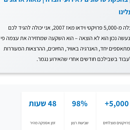
ינו
בתור מומחית עם ניסיון של למעלה מ-5,000 פרויקטי וידאו מאז 2007, אני יכולה להגיד לכם
שנעשה נכון הוא לא הוצאה – הוא השקעה שמחזירה את עצמה פי
תאספים יחד, האנרגיה באוויר, החיוכים, ההרצאות המעוררות
עבוד בשבילכם חודשים אחרי שהאירוע נגמר.
5,000+
98%
48 שעות
רויקטים מוצלחים
שביעות רצון
זמן אספקה מהיר