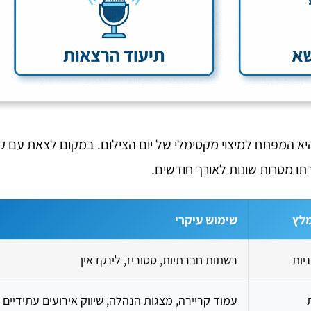
א המפתח למיצוי מקסימלי של יום הצילום. במקום לצאת עם ק
תו מטרות שונות לאורך חודשים.
מלץ
שימוש עיקרי
רשתות חברתיות, סטוריז, לינקדאין
עמוד קריירה, מצגות הנהלה, שיווק אירועים עתידיים