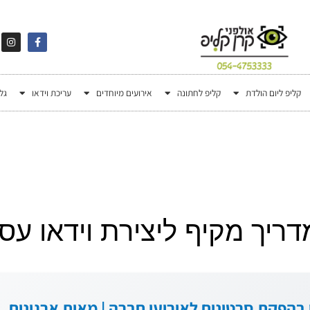
קליפ ליום הולדת
קליפ לחתונה
אירועים מיוחדים
עריכת וידאו
גל
דריך מקיף ליצירת וידאו עס
ות ניסיון בהפקת סרטונים לאירועי חברה | מאות ארגונים