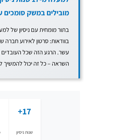
מובילים במשק סומכים על
בוודאות: סרטון לאירוע חברה 
עשר. הרגע הזה שכל העובדים מ
השראה – כל זה יכול להמשיך ל
17+
שנות ניסיון
פ