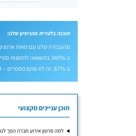
תובנה בלעדית מהניסיון שלנו:
מהעבודה שלנו עם מאות ארגונים 
ב-340% בהשוואה לתמונות
ב-67%. זה לא סתם מספרים – זו השפעה עסקית מדידה.
תוכן עניינים מקצועי
למה סרטון אירוע חברה הפך לנכ