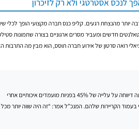
ך לנכס אסטרטגי ולא רק לזיכרון
הרבה יותר מהנצחת רגעים. קליפ כנס חברה מקצועי הופך לכלי שיוו
אלנטים חדשים ומעביר מסרים ארגוניים בצורה שתמונות סטילס
אלי רואה סרטון של אירוע חברה תוסס, הוא מבין מה התרבות הא
חברת הייטק מובילה שעבדנו איתה דיווחה על עלייה של 45% בפניות מועמדים איכותיים אחרי
בעמוד הקריירות שלהם. המנכ”ל אמר: “זה היה שווה יותר מכל