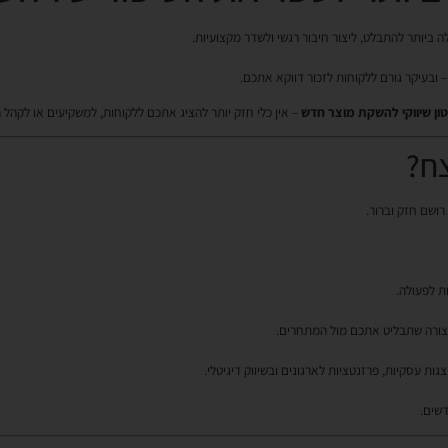
 ביותר להתבלט, ליצור חיבור רגשי ולשדר מקצועיות.
 ובעיקר גורם ללקוחות לזכור דווקא אתכם.
ון שיווקי להשקת מוצר חדש
– אין כלי חזק יותר להציג אתכם ללקוחות, למשקיעים או לקהל 
צח?
ושם חזק וברור.
ת לפעולה.
צורה שתבליט אתכם מול המתחרים.
ת עסקיות, פרזנטציות לארגונים ובשיווק דיגיטלי.
דשים.