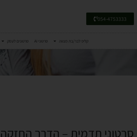
054-4753333
קליפ לבר/בת מצווה
סרטוני AI
סרטונים לעסק
סרטוני תדמית – הדרך החזקה 