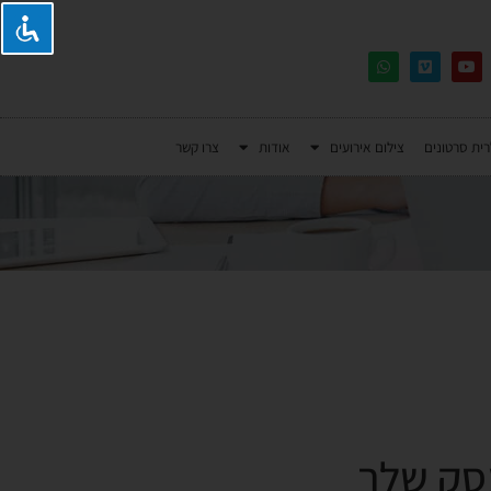
רית סרטונים
צילום אירועים
אודות
צרו קשר
עסק שלך