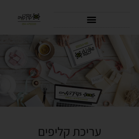
סרטוני AI
עריכת קליפים