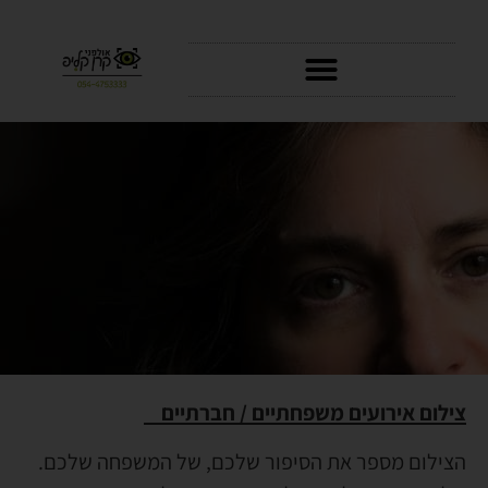
סרטוני AI
צילום אירועים משפחתיים / חברתיים
הצילום מספר את הסיפור שלכם, של המשפחה שלכם.