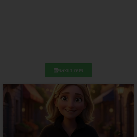
פניה בווצאפ