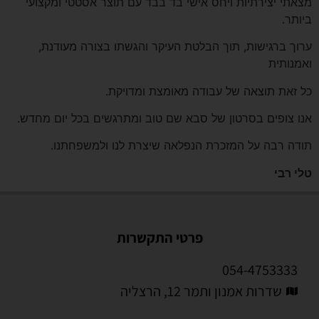
מצאתי יצירתיות ויחס אישי בד בבד עם תוצר אסטטי ומקצועי
ביותר.
ערוך ברגישות, תוך הבלטת העיקר והגשתו בצורה מעודנת,
ואמנותית
כל זאת תוצאה של עבודה מאומצת ומדויקת.
אנו צופים בסרטון של סבא שם טוב ומתרגשים בכל יום מחדש.
תודה רבה על המזכרת הנפלאה שיצרת לנו ולמשפחתנו.
טלי רבי
פרטי התקשרות
054-4753333
שדרות אמנון ותמר 12, הרצליה